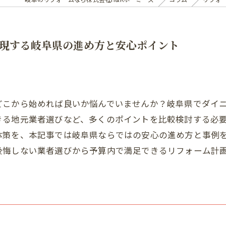
現する岐阜県の進め方と安心ポイント
どこから始めれば良いか悩んでいませんか？岐阜県でダイ
きる地元業者選びなど、多くのポイントを比較検討する必
体策を、本記事では岐阜県ならではの安心の進め方と事例
後悔しない業者選びから予算内で満足できるリフォーム計