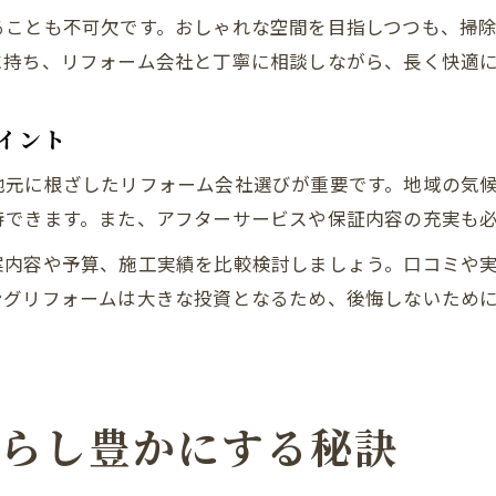
ることも不可欠です。おしゃれな空間を目指しつつも、掃
に持ち、リフォーム会社と丁寧に相談しながら、長く快適
イント
地元に根ざしたリフォーム会社選びが重要です。地域の気
待できます。また、アフターサービスや保証内容の充実も
案内容や予算、施工実績を比較検討しましょう。口コミや
ングリフォームは大きな投資となるため、後悔しないため
暮らし豊かにする秘訣