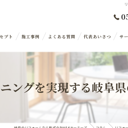
0
セプト
施工事例
よくある質問
代表あいさつ
サ
イニングを実現する岐阜県
岐阜のリフォームなら株式会社H&Kホーミーズ
コラム
リフォ