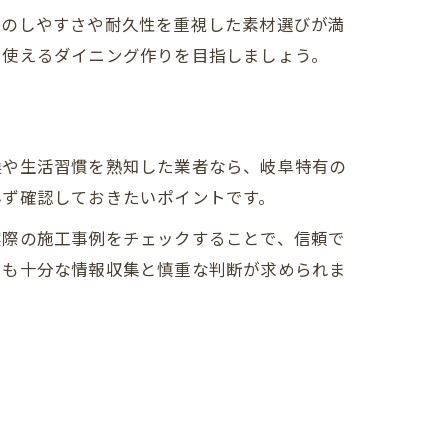
除のしやすさや耐久性を重視した素材選びが満
に使えるダイニング作りを目指しましょう。
候や生活習慣を熟知した業者なら、岐阜特有の
必ず確認しておきたいポイントです。
実際の施工事例をチェックすることで、信頼で
にも十分な情報収集と慎重な判断が求められま