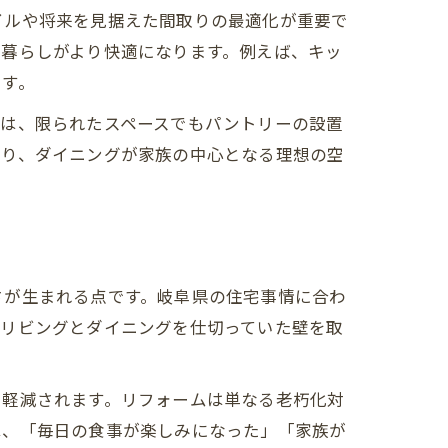
イルや将来を見据えた間取りの最適化が重要で
の暮らしがより快適になります。例えば、キッ
ます。
では、限られたスペースでもパントリーの設置
より、ダイニングが家族の中心となる理想の空
さが生まれる点です。岐阜県の住宅事情に合わ
、リビングとダイニングを仕切っていた壁を取
。
も軽減されます。リフォームは単なる老朽化対
は、「毎日の食事が楽しみになった」「家族が