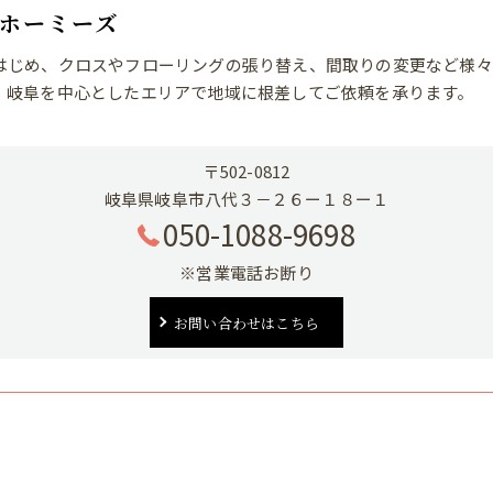
Kホーミーズ
はじめ、クロスやフローリングの張り替え、間取りの変更など様々
、岐阜を中心としたエリアで地域に根差してご依頼を承ります。
〒502-0812
岐阜県岐阜市八代３－２６ー１８ー１
050-1088-9698
※営業電話お断り
お問い合わせはこちら