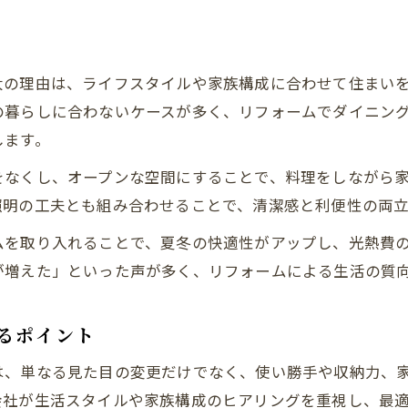
大の理由は、ライフスタイルや家族構成に合わせて住まい
の暮らしに合わないケースが多く、リフォームでダイニン
します。
をなくし、オープンな空間にすることで、料理をしながら
照明の工夫とも組み合わせることで、清潔感と利便性の両立
ムを取り入れることで、夏冬の快適性がアップし、光熱費
が増えた」といった声が多く、リフォームによる生活の質
るポイント
は、単なる見た目の変更だけでなく、使い勝手や収納力、
会社が生活スタイルや家族構成のヒアリングを重視し、最