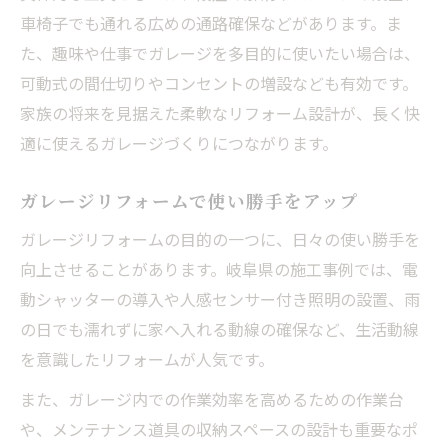
車椅子でも通れる広めの通路確保などがあります。ま
た、趣味や仕事でガレージを多目的に使いたい場合は、
可動式の間仕切りやコンセントの増設なども有効です。
家族の将来を見据えた柔軟なリフォーム設計が、長く快
適に使えるガレージづくりにつながります。
ガレージリフォームで使い勝手をアップ
ガレージリフォームの目的の一つに、日々の使い勝手を
向上させることがあります。岐阜県の施工事例では、電
動シャッターの導入や人感センサー付き照明の設置、雨
の日でも濡れずに家へ入れる動線の確保など、生活動線
を意識したリフォームが人気です。
また、ガレージ内での作業効率を高めるための作業台
や、メンテナンス道具の収納スペースの設計も重要なポ