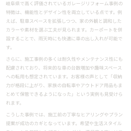
岐阜県で高く評価されているガレージリフォーム事例の
特徴は、機能性とデザイン性を両立している点です。例
えば、駐車スペースを拡張しつつ、家の外観と調和した
カラーや素材を選ぶ工夫が見られます。カーポートを併
設することで、雨天時にも快適に車の出し入れが可能で
す。
さらに、施工事例の多くは耐久性やメンテナンス性にも
配慮されており、将来的な車の台数増加や趣味スペース
への転用も想定されています。お客様の声として「収納
力が格段に上がり、家族の自転車やアウトドア用品もま
とめて保管できるようになった」という実例も見受けら
れます。
こうした事例では、施工前の丁寧なヒアリングやプラン
提案が成功のカギとなっています。希望や生活スタイル