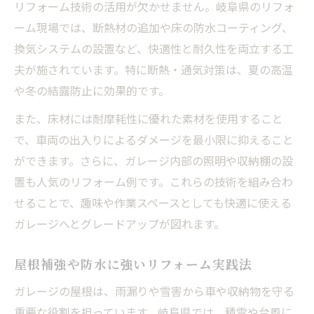
リフォーム技術の活用が欠かせません。岐阜県のリフォ
ーム現場では、断熱材の追加や床の防水コーティング、
換気システムの設置など、快適性と耐久性を両立する工
夫が施されています。特に断熱・通気対策は、夏の高温
や冬の結露防止に効果的です。
また、床材には耐摩耗性に優れた素材を使用すること
で、車両の出入りによるダメージを最小限に抑えること
ができます。さらに、ガレージ内部の照明や収納棚の設
置も人気のリフォーム例です。これらの技術を組み合わ
せることで、趣味や作業スペースとしても快適に使える
ガレージへとグレードアップが図れます。
屋根補強や防水に強いリフォーム実践法
ガレージの屋根は、雨漏りや雪害から車や収納物を守る
重要な役割を担っています。岐阜県では、積雪や台風に