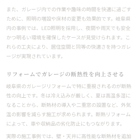
また、ガレージ内での作業や趣味の時間を快適に過ごす
ために、照明の増設や床材の変更も効果的です。岐阜県
内の事例では、LED照明を採用し、夜間や雨天でも安全
かつ明るい環境を確保したケースが見受けられます。こ
れらの工夫により、居住空間と同等の快適さを持つガレ
ージが実現されています。
リフォームでガレージの断熱性を向上させる
岐阜県のガレージリフォームで特に重視されるのが断熱
性の向上です。冬は冷え込みが厳しく、夏は高温多湿に
なることから、断熱材の導入や二重窓の設置など、外気
温の影響を減らす施工が求められます。断熱リフォーム
によって、車や収納品の劣化防止にもつながります。
実際の施工事例では、壁・天井に高性能な断熱材を追加