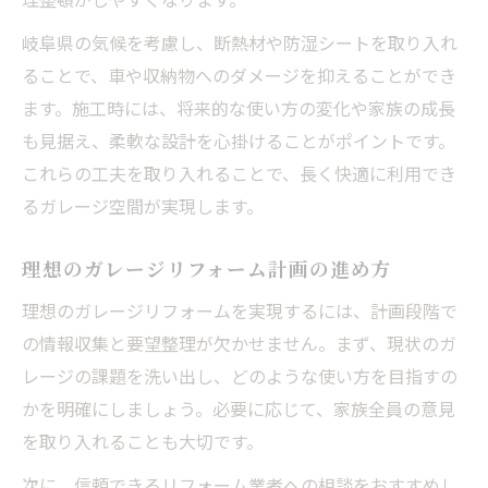
将来を見据えたガレージ拡張リフォーム案
岐阜県の気候を考慮し、断熱材や防湿シートを取り入れ
リフォームで家族の要望に応えるガレージ
ることで、車や収納物へのダメージを抑えることができ
作り
ます。施工時には、将来的な使い方の変化や家族の成長
も見据え、柔軟な設計を心掛けることがポイントです。
これらの工夫を取り入れることで、長く快適に利用でき
るガレージ空間が実現します。
理想のガレージリフォーム計画の進め方
理想のガレージリフォームを実現するには、計画段階で
の情報収集と要望整理が欠かせません。まず、現状のガ
レージの課題を洗い出し、どのような使い方を目指すの
かを明確にしましょう。必要に応じて、家族全員の意見
を取り入れることも大切です。
次に、信頼できるリフォーム業者への相談をおすすめし