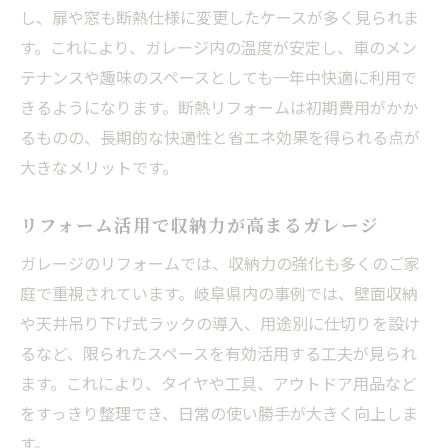
し、扉や窓も断熱仕様に変更したケースが多く見られま
す。これにより、ガレージ内の温度が安定し、車のメン
テナンスや趣味のスペースとしても一年中快適に利用で
きるようになります。断熱リフォームは初期費用がかか
るものの、長期的な快適性と省エネ効果を得られる点が
大きなメリットです。
リフォーム活用で収納力が高まるガレージ
ガレージのリフォームでは、収納力の強化も多くのご家
庭で重視されています。岐阜県内の事例では、壁面収納
や天井吊り下げ式ラックの導入、用途別に仕切りを設け
るなど、限られたスペースを有効活用する工夫が見られ
ます。これにより、タイヤや工具、アウトドア用品など
をすっきり整理でき、日常の使い勝手が大きく向上しま
す。