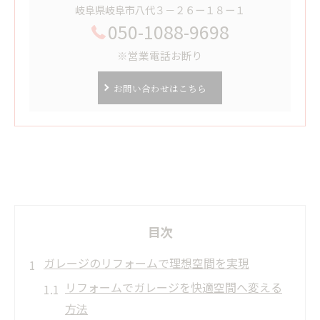
岐阜県岐阜市八代３－２６ー１８ー１
050-1088-9698
※営業電話お断り
お問い合わせはこちら
目次
ガレージのリフォームで理想空間を実現
リフォームでガレージを快適空間へ変える
方法