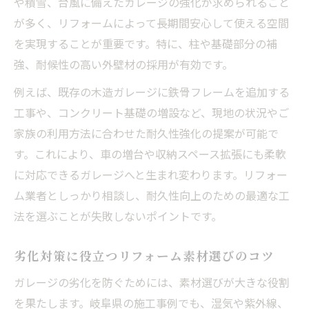
や積雪、台風に備えたガレージの強化が求められること
が多く、リフォームによって長期間安心して使える空間
を実現することが重要です。特に、柱や基礎部分の補
強、耐候性の高い外壁材の採用が有効です。
例えば、既存の木造ガレージに鉄骨フレームを追加する
工事や、コンクリート基礎の増設など、現地の状況やご
家族の利用方法に合わせた耐久性強化の提案が可能で
す。これにより、車の増台や収納スペース拡張にも柔軟
に対応できるガレージへと生まれ変わります。リフォー
ム業者としっかり相談し、耐久性向上のための最適な工
法を選ぶことが失敗しないポイントです。
劣化対策に役立つリフォーム素材選びのコツ
ガレージの劣化を防ぐためには、素材選びが大きな役割
を果たします。岐阜県の施工事例でも、湿気や紫外線、