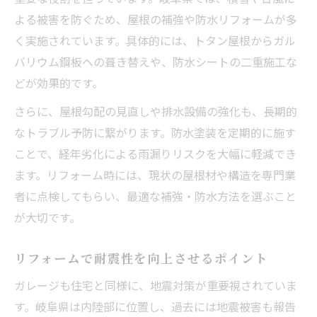
よる被害を防ぐため、屋根の補強や防水リフォームが多
く実施されています。具体的には、トタン屋根からガル
バリウム鋼板への葺き替えや、防水シートの二重施工な
どが効果的です。
さらに、屋根勾配の見直しや排水設備の強化も、長期的
なトラブル予防に繋がります。防水塗装を定期的に施す
ことで、経年劣化による雨漏りリスクを大幅に軽減でき
ます。リフォーム時には、現状の屋根材や構造を専門業
者に点検してもらい、最適な補強・防水方法を選ぶこと
が大切です。
リフォームで耐震性を向上させるポイント
ガレージも住宅と同様に、地震対策が重要視されていま
す。岐阜県は内陸部に位置し、過去には地震被害も報告