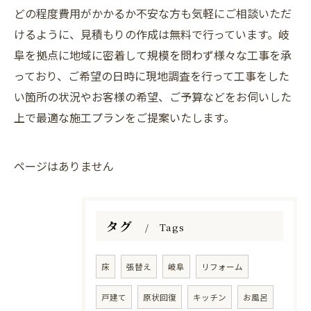
どの程度費用がかかるか不安な方も気軽にご相談いただ
けるように、見積もりの作成は無料で行っています。岐
阜を拠点に地域に密着して規模を問わず様々な工事を承
っており、ご希望の日時に現地調査を行って工事をした
い箇所の状況やお客様の希望、ご予算などをお伺いした
上で最適な施工プランをご提案いたします。
ページはありません
タグ
Tags
床
張替え
岐阜
リフォーム
戸建て
原状回復
キッチン
お風呂