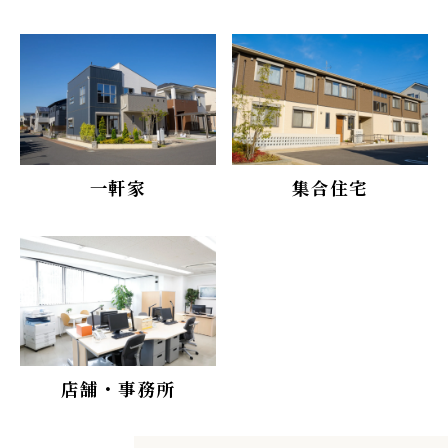
一軒家
集合住宅
店舗・事務所