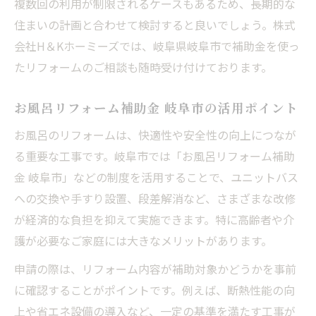
複数回の利用が制限されるケースもあるため、長期的な
住まいの計画と合わせて検討すると良いでしょう。株式
会社H＆Kホーミーズでは、岐阜県岐阜市で補助金を使っ
たリフォームのご相談も随時受け付けております。
お風呂リフォーム補助金 岐阜市の活用ポイント
お風呂のリフォームは、快適性や安全性の向上につなが
る重要な工事です。岐阜市では「お風呂リフォーム補助
金 岐阜市」などの制度を活用することで、ユニットバス
への交換や手すり設置、段差解消など、さまざまな改修
が経済的な負担を抑えて実施できます。特に高齢者や介
護が必要なご家庭には大きなメリットがあります。
申請の際は、リフォーム内容が補助対象かどうかを事前
に確認することがポイントです。例えば、断熱性能の向
上や省エネ設備の導入など、一定の基準を満たす工事が