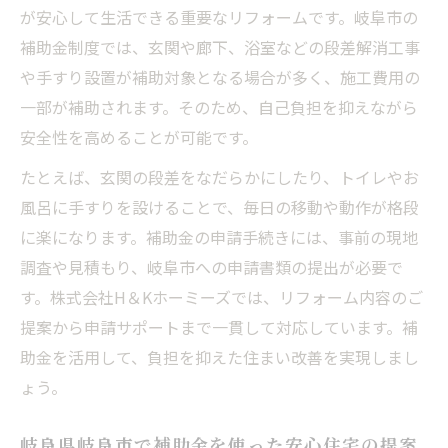
が安心して生活できる重要なリフォームです。岐阜市の
補助金制度では、玄関や廊下、浴室などの段差解消工事
や手すり設置が補助対象となる場合が多く、施工費用の
一部が補助されます。そのため、自己負担を抑えながら
安全性を高めることが可能です。
たとえば、玄関の段差をなだらかにしたり、トイレやお
風呂に手すりを設けることで、毎日の移動や動作が格段
に楽になります。補助金の申請手続きには、事前の現地
調査や見積もり、岐阜市への申請書類の提出が必要で
す。株式会社H＆Kホーミーズでは、リフォーム内容のご
提案から申請サポートまで一貫して対応しています。補
助金を活用して、負担を抑えた住まい改善を実現しまし
ょう。
岐阜県岐阜市で補助金を使った安心住宅の提案