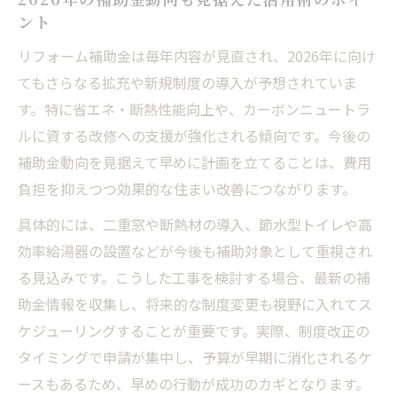
ント
リフォーム補助金は毎年内容が見直され、2026年に向け
てもさらなる拡充や新規制度の導入が予想されていま
す。特に省エネ・断熱性能向上や、カーボンニュートラ
ルに資する改修への支援が強化される傾向です。今後の
補助金動向を見据えて早めに計画を立てることは、費用
負担を抑えつつ効果的な住まい改善につながります。
具体的には、二重窓や断熱材の導入、節水型トイレや高
効率給湯器の設置などが今後も補助対象として重視され
る見込みです。こうした工事を検討する場合、最新の補
助金情報を収集し、将来的な制度変更も視野に入れてス
ケジューリングすることが重要です。実際、制度改正の
タイミングで申請が集中し、予算が早期に消化されるケ
ースもあるため、早めの行動が成功のカギとなります。