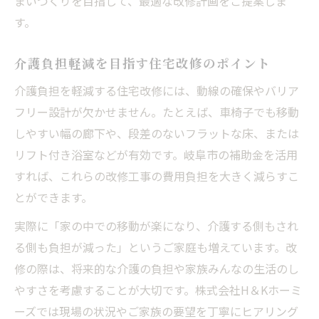
まいづくりを目指して、最適な改修計画をご提案しま
す。
介護負担軽減を目指す住宅改修のポイント
介護負担を軽減する住宅改修には、動線の確保やバリア
フリー設計が欠かせません。たとえば、車椅子でも移動
しやすい幅の廊下や、段差のないフラットな床、または
リフト付き浴室などが有効です。岐阜市の補助金を活用
すれば、これらの改修工事の費用負担を大きく減らすこ
とができます。
実際に「家の中での移動が楽になり、介護する側もされ
る側も負担が減った」というご家庭も増えています。改
修の際は、将来的な介護の負担や家族みんなの生活のし
やすさを考慮することが大切です。株式会社H＆Kホーミ
ーズでは現場の状況やご家族の要望を丁寧にヒアリング