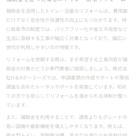
補助金を活用したトイレ・浴室のリフォームは、費用面
だけでなく安全性や快適性の向上にもつながります。特
に岐阜市の制度では、バリアフリー化や省エネ改修など
生活に直結する工事が幅広く対象となっており、幅広い
世代が利用しやすいのが特徴です。
リフォームを依頼する際は、まず希望する工事内容が補
助金の対象かどうか専門業者に相談しましょう。株式会
社H＆Kホーミーズでは、申請書類の作成サポートや現地
調査も含めたトータルサポートを実施しています。初め
ての方でも安心してリフォームを進められる体制が整っ
ています。
また、補助金を利用することで、通常よりもグレードの
高い設備や最新機能を導入しやすくなります。例えば、
節水型トイレ、高断熱浴槽、手すりや滑り止め床材の採