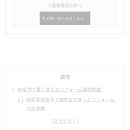
※営業電話お断り
お問い合わせはこちら
目次
岐阜市で賢く使えるリフォーム補助制度
岐阜県岐阜市で補助金を使ったリフォーム
の全体像
岐阜市の株式会社H＆Kホーミーズが案内す
る補助金制度