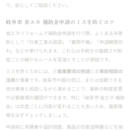
で、安心してご相談ください。
岐阜市 省エネ 補助金申請のミスを防ぐコツ
省エネリフォームで補助金申請を行う際、よくある失敗
例として「対象工事の誤認」「書類不備」「申請期限切
れ」などが挙げられます。これらは手続きの複雑さや制
度ごとの細かなルールを見落とすことが原因です。
ミスを防ぐためには、
①募集要項の熟読
と
②事前相談の
活用
が重要です。岐阜市や国の窓口、または信頼できる
地元業者と相談しながら進めることで、最新の制度変更
や必要書類の確認ができます。特に「岐阜市 省エネ 補助
金」は年度ごとに内容が変わることも多いため、最新情
報を必ずチェックしましょう。
申請前に見積書や設計図面、製品の性能証明書などを揃