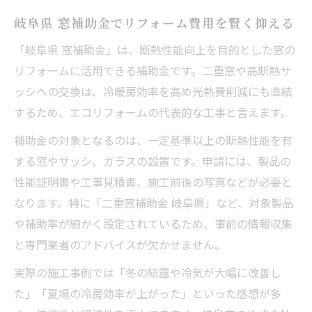
岐阜県 窓補助金でリフォーム費用を賢く抑える
「岐阜県 窓補助金」は、断熱性能向上を目的とした窓の
リフォームに活用できる補助金です。二重窓や高断熱サ
ッシへの交換は、冷暖房効率を高め光熱費削減にも直結
するため、エコリフォームの代表的な工事と言えます。
補助金の対象となるのは、一定基準以上の断熱性能を有
する窓やサッシ、ガラスの設置です。申請には、製品の
性能証明書や工事見積書、施工前後の写真などが必要と
なります。特に「二重窓補助金 岐阜県」など、対象製品
や補助率が細かく設定されているため、事前の情報収集
と専門業者のアドバイスが欠かせません。
実際の施工事例では「冬の結露や冷気が大幅に改善し
た」「夏場の冷房効率が上がった」といった感想が多