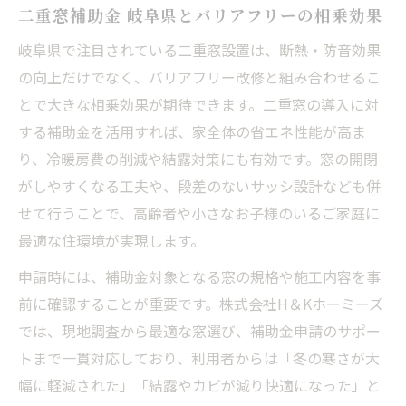
二重窓補助金 岐阜県とバリアフリーの相乗効果
岐阜県で注目されている二重窓設置は、断熱・防音効果
の向上だけでなく、バリアフリー改修と組み合わせるこ
とで大きな相乗効果が期待できます。二重窓の導入に対
する補助金を活用すれば、家全体の省エネ性能が高ま
り、冷暖房費の削減や結露対策にも有効です。窓の開閉
がしやすくなる工夫や、段差のないサッシ設計なども併
せて行うことで、高齢者や小さなお子様のいるご家庭に
最適な住環境が実現します。
申請時には、補助金対象となる窓の規格や施工内容を事
前に確認することが重要です。株式会社H＆Kホーミーズ
では、現地調査から最適な窓選び、補助金申請のサポー
トまで一貫対応しており、利用者からは「冬の寒さが大
幅に軽減された」「結露やカビが減り快適になった」と