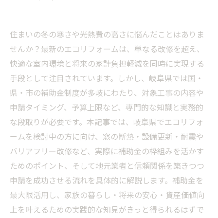
住まいの冬の寒さや光熱費の高さに悩んだことはありま
せんか？最新のエコリフォームは、単なる改修を超え、
快適な室内環境と将来の家計負担軽減を同時に実現する
手段として注目されています。しかし、岐阜県では国・
県・市の補助金制度が多岐にわたり、対象工事の内容や
申請タイミング、予算上限など、専門的な知識と実務的
な段取りが必要です。本記事では、岐阜県でエコリフォ
ームを検討中の方に向け、窓の断熱・設備更新・耐震や
バリアフリー改修など、実際に補助金の枠組みを活かす
ためのポイント、そして地元業者と信頼関係を築きつつ
申請を成功させる流れを具体的に解説します。補助金を
最大限活用し、家族の暮らし・将来の安心・資産価値向
上を叶えるための実践的な知見がきっと得られるはずで