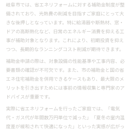
岐阜市では、省エネリフォームに対する補助金制度が整
備されており、光熱費の削減を目指すご家庭にとって大
きな後押しとなっています。特に給湯器や断熱材、窓・
ドアの高断熱化など、日常のエネルギー消費を抑える工
事が補助対象となります。これにより、初期投資を抑え
つつ、長期的なランニングコスト削減が期待できます。
補助金申請の際は、対象設備の性能基準や工事内容、必
要書類の確認が不可欠です。また、市の補助金と国の省
エネ住宅補助金を併用できるケースもあり、最大限のメ
リットを引き出すためには事前の情報収集と専門家のア
ドバイスが重要です。
実際に省エネリフォームを行ったご家庭では、「電気
代・ガス代が年間数万円単位で減った」「夏冬の室内温
度差が緩和されて快適になった」といった実感が広がっ