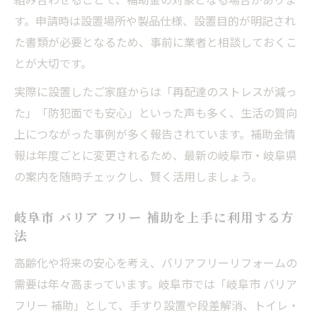
す。申請時は設置場所や製品仕様、設置目的が明記され
た書類が必要となるため、事前に業者と相談しておくこ
とが大切です。
実際に設置したご家庭からは「再配達のストレスが減っ
た」「防犯面でも安心」といった声も多く、生活の質向
上につながった事例が多く報告されています。補助金情
報は年度ごとに変更されるため、最新の岐阜市・岐阜県
の案内を随時チェックし、賢く活用しましょう。
岐阜市 バリア フリー 補助を上手に利用する方
法
高齢化や将来の安心を考え、バリアフリーリフォームの
需要は年々高まっています。岐阜市では「岐阜市 バリア
フリー 補助」として、手すり設置や段差解消、トイレ・