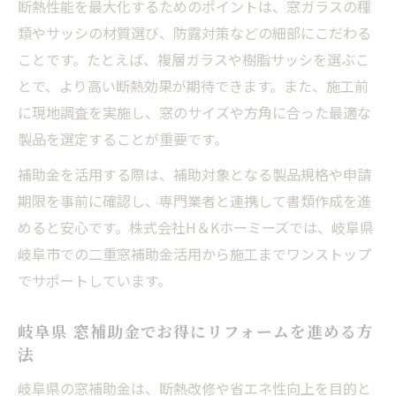
断熱性能を最大化するためのポイントは、窓ガラスの種
類やサッシの材質選び、防露対策などの細部にこだわる
ことです。たとえば、複層ガラスや樹脂サッシを選ぶこ
とで、より高い断熱効果が期待できます。また、施工前
に現地調査を実施し、窓のサイズや方角に合った最適な
製品を選定することが重要です。
補助金を活用する際は、補助対象となる製品規格や申請
期限を事前に確認し、専門業者と連携して書類作成を進
めると安心です。株式会社H＆Kホーミーズでは、岐阜県
岐阜市での二重窓補助金活用から施工までワンストップ
でサポートしています。
岐阜県 窓補助金でお得にリフォームを進める方
法
岐阜県の窓補助金は、断熱改修や省エネ性向上を目的と