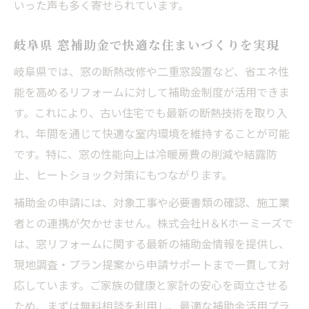
いった声も多く寄せられています。
岐阜県 窓補助金で快適な住まいづくりを実現
岐阜県では、窓の断熱改修や二重窓設置など、省エネ性
能を高めるリフォームに対して補助金制度が活用できま
す。これにより、古い住宅でも最新の断熱技術を取り入
れ、年間を通じて快適な室内環境を維持することが可能
です。特に、窓の性能向上は冷暖房費の削減や結露防
止、ヒートショック対策にもつながります。
補助金の申請には、対象工事や必要書類の確認、施工業
者との連携が欠かせません。株式会社H＆Kホーミーズで
は、窓リフォームに関する最新の補助金情報を提供し、
現地調査・プラン提案から申請サポートまで一貫して対
応しています。ご家族の健康と家計の安心を両立させる
ため、まずは無料相談を利用し、最適な補助金活用プラ