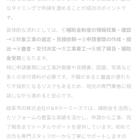
なタイミングで申請を進めることが成功のポイントで
す。
具体的な流れとしては、
①補助金制度の情報収集・確認
→②対象工事の選定・見積依頼→③申請書類の作成・提
出→④審査・交付決定→⑤工事着工→⑥完了報告・補助
金受取
となります。
特に申請書類には工事計画書や見積書、図面、写真など
多くの添付資料が必要です。不備があると審査が遅れた
り不採択となるリスクもあるため、地元の専門業者に相
談しながら進めると安心です。
岐阜市の株式会社H＆Kホーミーズでは、補助金を活用し
たリフォームの豊富な実績を活かし、申請から工事、完
了報告までトータルサポートを提供しています。初めて
の方も専門スタッフが一から丁寧にサポートしますの