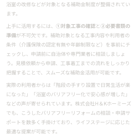
浴室の改修などが対象となる補助金制度が整備されてい
ます。
上手に活用するには、
①対象工事の確認
と
②必要書類の
準備
が不可欠です。補助対象となる工事内容や利用者の
条件（介護保険の認定有無や年齢制限など）を事前にチ
ェックし、申請前に自治体や専門業者に相談しましょ
う。見積依頼から申請、工事着工までの流れをしっかり
把握することで、スムーズな補助金活用が可能です。
実際の利用者からは「階段の手すり設置で日常生活が楽
になった」「浴室のバリアフリー化で安心感が増した」
などの声が寄せられています。株式会社H＆Kホーミーズ
でも、こうしたバリアフリーリフォームの相談・申請サ
ポートを数多く手掛けており、ライフステージに応じた
最適な提案が可能です。