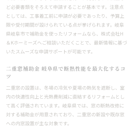
ど必要書類をそろえて申請することが基本です。注意点
としては、工事着工前に申請が必要であったり、予算上
限や受付期間が設けられている点が挙げられます。岐阜
県岐阜市で補助金を使ったリフォームなら、株式会社H
＆Kホーミーズへご相談いただくことで、最新情報に基づ
いたスムーズな申請サポートが可能です。
二重窓補助金 岐阜県で断熱性能を最大化するコ
ツ
二重窓の設置は、冬場の冷気や夏場の熱気を遮断し、室
内の快適性向上と光熱費削減に直結するリフォームとし
て高く評価されています。岐阜県では、窓の断熱改修に
対する補助金が用意されており、二重窓の新設や既存窓
への内窓設置が主な対象です。