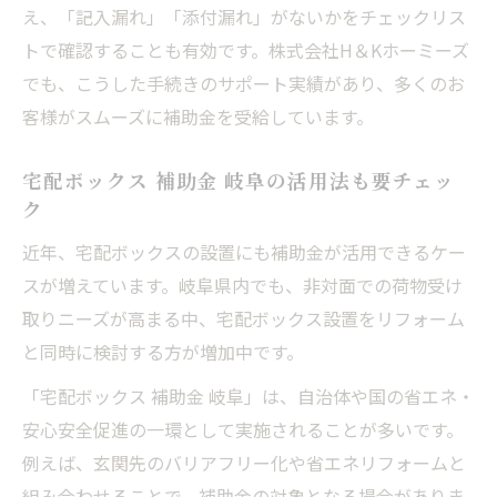
え、「記入漏れ」「添付漏れ」がないかをチェックリス
トで確認することも有効です。株式会社H＆Kホーミーズ
でも、こうした手続きのサポート実績があり、多くのお
客様がスムーズに補助金を受給しています。
宅配ボックス 補助金 岐阜の活用法も要チェッ
ク
近年、宅配ボックスの設置にも補助金が活用できるケー
スが増えています。岐阜県内でも、非対面での荷物受け
取りニーズが高まる中、宅配ボックス設置をリフォーム
と同時に検討する方が増加中です。
「宅配ボックス 補助金 岐阜」は、自治体や国の省エネ・
安心安全促進の一環として実施されることが多いです。
例えば、玄関先のバリアフリー化や省エネリフォームと
組み合わせることで、補助金の対象となる場合がありま