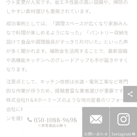
ウト変更が人気です。省エネ性能の高い設備や、掃除の
しやすい素材選びも重視されています。
成功事例としては、「調理スペースが広くなり家族みん
なで料理が楽しめるようになった」「パントリー収納を
設けて食品や調理器具がすっきり片付いた」といった声
が多く聞かれます。補助金を活用することで、最新設備
や高機能キッチンへのグレードアップも手が届きやすく
なります。
注意点として、キッチン改修は水道・電気工事など専門
的な作業が伴うため、経験豊富な業者選びが重要です。
株式会社H＆Kホーミーズのような地元密着のリフォーム
会社に相談することで、補助金の最新情報や最適なプラ
ンを提案してもらえるメリットがあります。
050-1088-9698
※営業電話お断り
お問い合わせ
Instagram