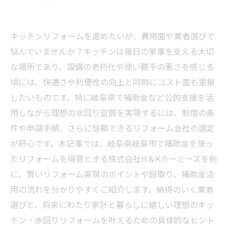
キッチンリフォームを進めたいが、費用面や業者選びで
悩んでいませんか？キッチンは毎日の家事を支える大切
な場所であり、設備の老朽化や使い勝手の悪さを感じる
頃には、快適さや利便性の向上と同時にコスト面も重視
したいものです。特に岐阜県で補助金など公的支援を活
用しながら理想の水回り空間を実現するには、制度の条
件や申請手順、さらに信頼できるリフォーム会社の選定
が肝心です。本記事では、岐阜県岐阜市で補助金を使っ
たリフォームを得意とする株式会社H＆Kホーミーズを例
に、賢いリフォーム実現のポイントや段取り、補助金活
用の流れを分かりやすくご紹介します。納得のいく業者
選びと、将来にわたり家計と暮らしに嬉しい理想のキッ
チン・水回りリフォームを叶えるための具体的なヒント