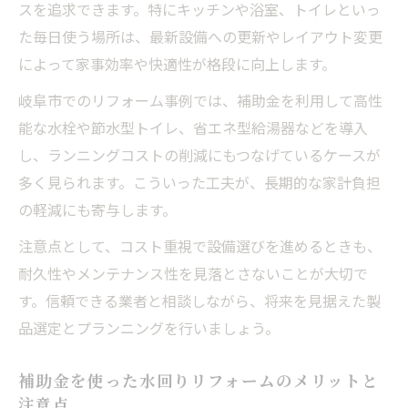
スを追求できます。特にキッチンや浴室、トイレといっ
た毎日使う場所は、最新設備への更新やレイアウト変更
によって家事効率や快適性が格段に向上します。
岐阜市でのリフォーム事例では、補助金を利用して高性
能な水栓や節水型トイレ、省エネ型給湯器などを導入
し、ランニングコストの削減にもつなげているケースが
多く見られます。こういった工夫が、長期的な家計負担
の軽減にも寄与します。
注意点として、コスト重視で設備選びを進めるときも、
耐久性やメンテナンス性を見落とさないことが大切で
す。信頼できる業者と相談しながら、将来を見据えた製
品選定とプランニングを行いましょう。
補助金を使った水回りリフォームのメリットと
注意点