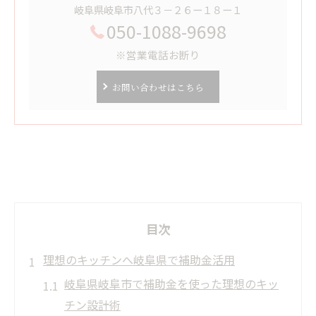
岐阜県岐阜市八代３－２６ー１８ー１
050-1088-9698
※営業電話お断り
お問い合わせはこちら
目次
理想のキッチンへ岐阜県で補助金活用
岐阜県岐阜市で補助金を使った理想のキッ
チン設計術