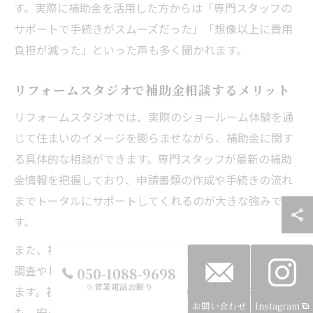
す。実際に補助金を活用した方からは「専門スタッフの
サポートで手続きがスムーズだった」「想像以上に費用
負担が減った」といった声も多く聞かれます。
リフォームスタジオで補助金相談するメリット
リフォームスタジオでは、実際のショールーム体験を通
じて住まいのイメージを膨らませながら、補助金に関す
る具体的な相談ができます。専門スタッフが最新の補助
金情報を把握しており、申請書類の作成や手続きの流れ
までトータルにサポートしてくれるのが大きな強みで
す。
また、補助金の対象となる工事内容や適用条件を、現地
調査やヒアリングをもとに的確にアドバイスしてもらえ
050-1088-9698
※営業電話お断り
ます。初めてのリフォームや手続きに不安がある方で
お問い合わせ
Instagram
も、安心して相談できる環境が整っています。ショール