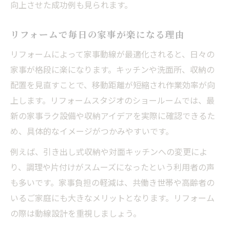
向上させた成功例も見られます。
リフォームで毎日の家事が楽になる理由
リフォームによって家事動線が最適化されると、日々の
家事が格段に楽になります。キッチンや洗面所、収納の
配置を見直すことで、移動距離が短縮され作業効率が向
上します。リフォームスタジオのショールームでは、最
新の家事ラク設備や収納アイデアを実際に確認できるた
め、具体的なイメージがつかみやすいです。
例えば、引き出し式収納や対面キッチンへの変更によ
り、調理や片付けがスムーズになったという利用者の声
も多いです。家事負担の軽減は、共働き世帯や高齢者の
いるご家庭にも大きなメリットとなります。リフォーム
の際は動線設計を重視しましょう。