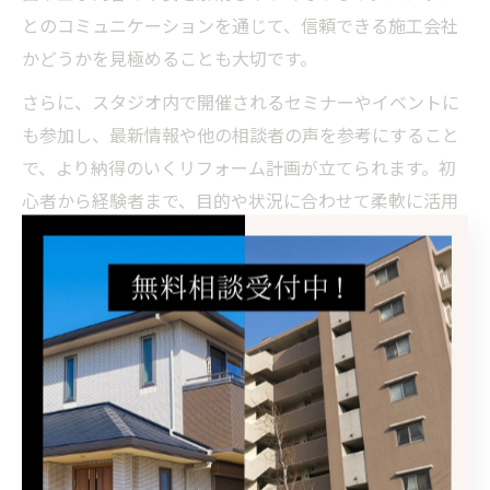
とのコミュニケーションを通じて、信頼できる施工会社
かどうかを見極めることも大切です。
さらに、スタジオ内で開催されるセミナーやイベントに
も参加し、最新情報や他の相談者の声を参考にすること
で、より納得のいくリフォーム計画が立てられます。初
心者から経験者まで、目的や状況に合わせて柔軟に活用
しましょう。
岐阜県でリフォームを考えるなら
今が狙い目
岐阜県でリフォームを始める最適なタイミング