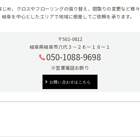
はじめ、クロスやフローリングの張り替え、間取りの変更など様々
、岐阜を中心としたエリアで地域に根差してご依頼を承ります。
〒502-0812
岐阜県岐阜市八代３－２６ー１８ー１
050-1088-9698
※営業電話お断り
お問い合わせはこちら