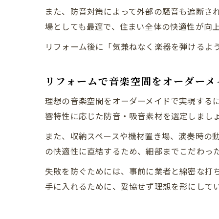
また、防音対策によって外部の騒音も遮断さ
場としても最適で、住まい全体の快適性が向
リフォーム後に「気兼ねなく楽器を弾けるよ
リフォームで音楽空間をオーダーメ
理想の音楽空間をオーダーメイドで実現する
響特性に応じた防音・吸音素材を選定しまし
また、収納スペースや機材置き場、演奏時の
の快適性に直結するため、細部までこだわっ
失敗を防ぐためには、事前に業者と綿密な打
手に入れるために、妥協せず理想を形にして