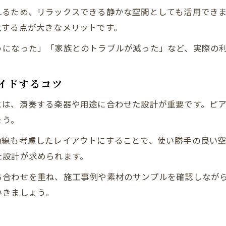
れるため、リラックスできる静かな空間としても活用でき
上する点が大きなメリットです。
うになった」「家族とのトラブルが減った」など、実際の
イドするコツ
には、演奏する楽器や用途に合わせた設計が重要です。ピ
ょう。
動線も考慮したレイアウトにすることで、使い勝手の良い
た設計が求められます。
ち合わせを重ね、施工事例や素材のサンプルを確認しなが
いきましょう。