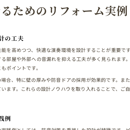
せるためのリフォーム実例
計の工夫
性能を高めつつ、快適な演奏環境を設計することが重要で
する部屋や外部への音漏れを抑える工夫が多く見られます
ともポイントです。
の場合、特に壁の厚みや防音ドアの採用が効果的です。ま
ています。これらの設計ノウハウを取り入れることで、ご
践例