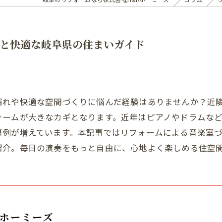
と快適な岐阜県の住まいガイド
漏れや快適な空間づくりに悩んだ経験はありませんか？近
ォームが大きなカギとなります。近年はピアノやドラムな
事例が増えています。本記事ではリフォームによる音楽室
紹介。毎日の演奏をもっと自由に、心地よく楽しめる住空
Kホーミーズ