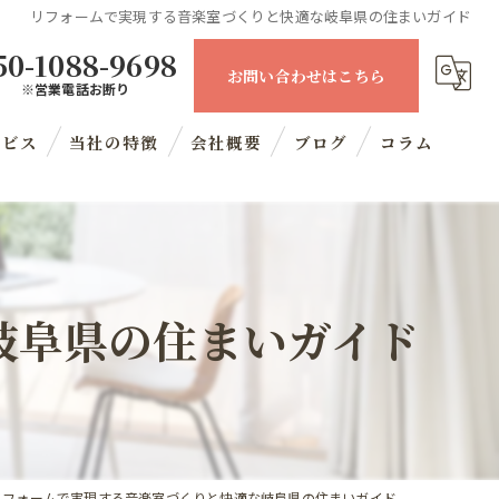
リフォームで実現する音楽室づくりと快適な岐阜県の住まいガイド
50-1088-9698
お問い合わせはこちら
※営業電話お断り
ービス
当社の特徴
会社概要
ブログ
コラム
住宅
内装工事
岐阜県の住まいガイド
マンション
リノベーション
水回り
リフォームで実現する音楽室づくりと快適な岐阜県の住まいガイド