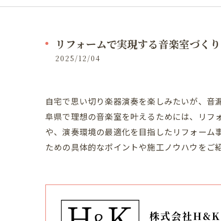
リフォームで実現する音楽室づくり
2025/12/04
自宅で思い切り楽器演奏を楽しみたいが、音
阜県で理想の音楽室を叶えるためには、リフ
や、演奏環境の最適化を目指したリフォーム
ための具体的なポイントや施工ノウハウをご
株式会社H&