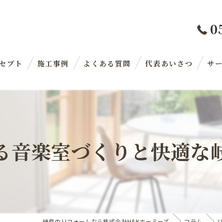
0
セプト
施工事例
よくある質問
代表あいさつ
サ
る音楽室づくりと快適な
岐阜のリフォームなら株式会社H&Kホーミーズ
コラム