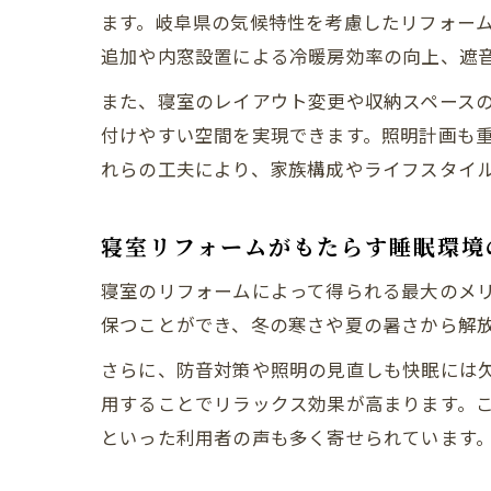
ます。岐阜県の気候特性を考慮したリフォー
追加や内窓設置による冷暖房効率の向上、遮
また、寝室のレイアウト変更や収納スペース
付けやすい空間を実現できます。照明計画も
れらの工夫により、家族構成やライフスタイ
寝室リフォームがもたらす睡眠環境
寝室のリフォームによって得られる最大のメ
保つことができ、冬の寒さや夏の暑さから解
さらに、防音対策や照明の見直しも快眠には
用することでリラックス効果が高まります。
といった利用者の声も多く寄せられています