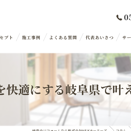
0
セプト
施工事例
よくある質問
代表あいさつ
サ
を快適にする岐阜県で叶
岐阜のリフォームなら株式会社H&Kホーミーズ
コラム