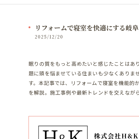
リフォームで寝室を快適にする岐阜
2025/12/20
眠りの質をもっと高めたいと感じたことはあ
題に頭を悩ませている住まいも少なくありま
す。本記事では、リフォームで寝室を機能的
を解説。施工事例や最新トレンドを交えなが
株式会社H&