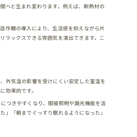
術
空間へと生まれ変わります。例えば、断熱材の
や造作棚の導入により、生活感を抑えながら片
、リラックスできる雰囲気を演出できます。こ
は、外気温の影響を受けにくい安定した室温を
特に効果的です。
りにつきやすくなり、間接照明や調光機能を活
った」「朝までぐっすり眠れるようになった」