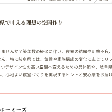
県で叶える理想の空間作り
りませんか？築年数の経過に伴い、寝室の結露や断熱不良
せん。特に岐阜県では、気候や家族構成の変化に応じてリ
かつデザイン性の高い空間へ変えるための具体策や、岐阜
ら、心地よい寝室づくりを実現するヒントと安心感をお届
Kホーミーズ