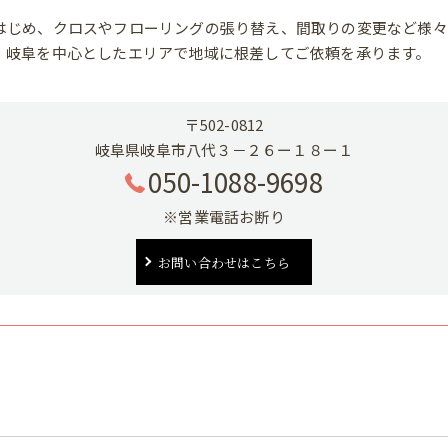
はじめ、クロスやフローリングの張り替え、間取りの変更など様々
、岐阜を中心としたエリアで地域に根差してご依頼を承ります。
〒502-0812
岐阜県岐阜市八代３－２６ー１８ー１
050-1088-9698
※営業電話お断り
お問い合わせはこちら