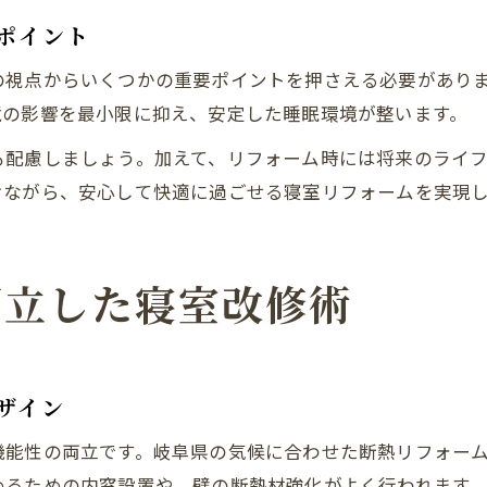
ポイント
の視点からいくつかの重要ポイントを押さえる必要があり
境の影響を最小限に抑え、安定した睡眠環境が整います。
も配慮しましょう。加えて、リフォーム時には将来のライ
けながら、安心して快適に過ごせる寝室リフォームを実現
両立した寝室改修術
ザイン
機能性の両立です。岐阜県の気候に合わせた断熱リフォー
めるための内窓設置や、壁の断熱材強化がよく行われます