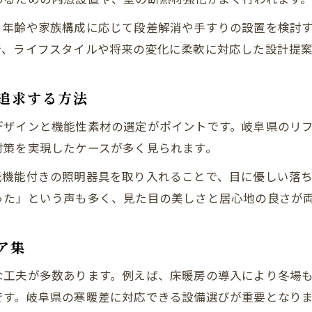
。年齢や家族構成に応じて段差解消や手すりの設置を検討
で、ライフスタイルや将来の変化に柔軟に対応した設計提
追求する方法
デザインと機能性素材の選定がポイントです。岐阜県のリ
対策を実現したケースが多く見られます。
光機能付きの照明器具を取り入れることで、目に優しい落
った」という声も多く、見た目の美しさと居心地の良さが
ア集
な工夫が多数あります。例えば、床暖房の導入により冬場
です。岐阜県の寒暖差に対応できる設備選びが重要となり