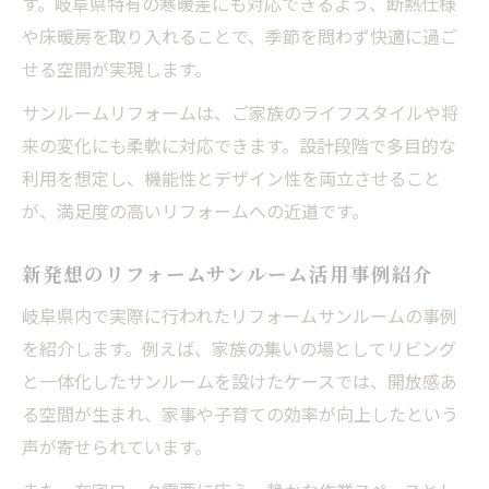
す。岐阜県特有の寒暖差にも対応できるよう、断熱仕様
や床暖房を取り入れることで、季節を問わず快適に過ご
せる空間が実現します。
サンルームリフォームは、ご家族のライフスタイルや将
来の変化にも柔軟に対応できます。設計段階で多目的な
利用を想定し、機能性とデザイン性を両立させること
が、満足度の高いリフォームへの近道です。
新発想のリフォームサンルーム活用事例紹介
岐阜県内で実際に行われたリフォームサンルームの事例
を紹介します。例えば、家族の集いの場としてリビング
と一体化したサンルームを設けたケースでは、開放感あ
る空間が生まれ、家事や子育ての効率が向上したという
声が寄せられています。