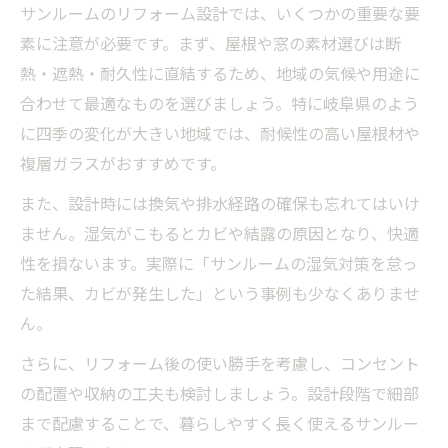
サンルームのリフォーム設計では、いくつかの重要な要
素に注意が必要です。まず、屋根や窓の素材選びは断
熱・遮熱・耐久性に直結するため、地域の気候や用途に
合わせて最適なものを選びましょう。特に岐阜県のよう
に四季の変化が大きい地域では、耐候性の高い屋根材や
複層ガラスがおすすめです。
また、設計時には換気や排水経路の確保も忘れてはいけ
ません。湿気がこもるとカビや結露の原因となり、快適
性を損ないます。実際に「サンルームの湿気対策を怠っ
た結果、カビが発生した」という事例も少なくありませ
ん。
さらに、リフォーム後の使い勝手を考慮し、コンセント
の配置や収納の工夫も検討しましょう。設計段階で細部
まで配慮することで、暮らしやすく長く使えるサンルー