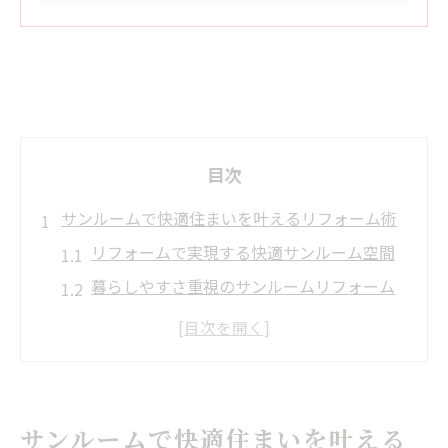
目次
サンルームで快適住まいを叶えるリフォーム術
リフォームで実現する快適サンルーム空間
暮らしやすさ重視のサンルームリフォーム
提案
サンルームリフォームの住まい改善ポイン
ト
快適な住環境を支えるサンルームのリフォ
サンルームで快適住まいを叶える
ーム術