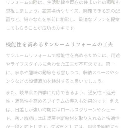
リフォームの際は、生活動線や既存の住まいとの調和も
重視しましょう。設置場所やサイズ、開閉できる窓の配
置など、細かな点を事前に相談し、最適なプランを提案
してもらうことが成功のカギです。
機能性を高めるサンルームリフォームの工夫
サンルームリフォームで機能性を高めるためには、用途
やライフスタイルに合わせた工夫が不可欠です。第一
に、家事や趣味の動線を考慮しつつ、収納スペースやシ
ンクなどの設備追加を検討すると良いでしょう。
また、岐阜県の四季に対応できるよう、通気性・遮光
性・遮熱性を高めるアイテムの導入も効果的です。例え
ば、日差しが強い時期にはロールスクリーンやシェー
ド、寒い時期には床暖房や断熱材を取り入れると快適性
が一段と向上します。失敗例としては、用途を明確にせ