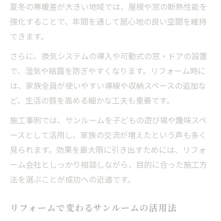
さ
夏冬の寒暖差が大きい地域では、屋根や窓の断熱性能を
サンルームリフォームで日々の動線が快適
強化することで、年間を通して居心地の良い空間を維持
に
できます。
さらに、換気システムの導入や可動式の窓・ドアの設置
で、湿気や結露を防ぎやすくなります。リフォーム時に
は、家族全員が使いやすい導線や収納スペースの追加な
ど、生活の質を高める細かな工夫も重要です。
施工事例では、サンルームを子どもの遊び場や趣味スペ
ースとして活用し、家族の交流が増えたという声も多く
見られます。効果を最大限に引き出すためには、リフォ
ーム会社としっかり相談しながら、目的に合った施工方
法を選ぶことが成功への近道です。
リフォームで変わるサンルームの活用法