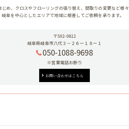
はじめ、クロスやフローリングの張り替え、間取りの変更など様々
、岐阜を中心としたエリアで地域に根差してご依頼を承ります。
〒502-0812
岐阜県岐阜市八代３－２６ー１８ー１
050-1088-9698
※営業電話お断り
お問い合わせはこちら