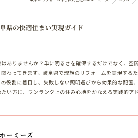
阜県の快適住まい実現ガイド
験はありませんか？単に明るさを確保するだけでなく、空
く関わってきます。岐阜県で理想のリフォームを実現する
との役割に着目し、失敗しない照明選びから効果的な配置
めたい方に、ワンランク上の住み心地をかなえる実践的ア
Kホーミーズ