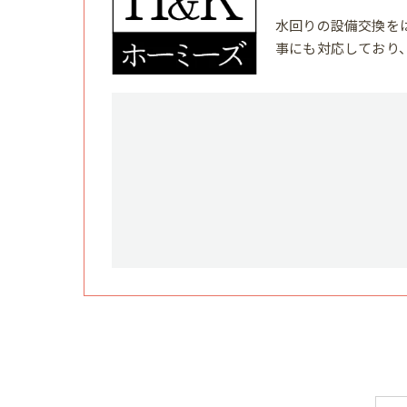
水回りの設備交換を
事にも対応しており