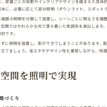
は、部屋ごとの役割やインテリアデザインを踏まえた具体
基本に、必要に応じて部分照明（ダウンライト、スポット
は複数の照明を分散して設置し、シーンごとに明るさを調
や玄関ではやわらかな光で落ち着いた雰囲気を演出します
果的です。
せずに照明を設置し、影ができてしまうことがあります。
を立てましょう。省エネやデザイン性も重視しながら、快
せ空間を照明で実現
間づくり