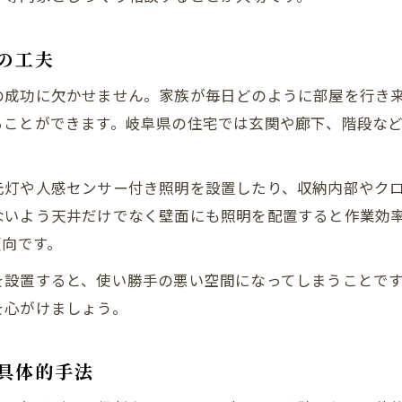
の工夫
の成功に欠かせません。家族が毎日どのように部屋を行き
ることができます。岐阜県の住宅では玄関や廊下、階段な
元灯や人感センサー付き照明を設置したり、収納内部やク
ないよう天井だけでなく壁面にも照明を配置すると作業効
傾向です。
を設置すると、使い勝手の悪い空間になってしまうことで
を心がけましょう。
具体的手法