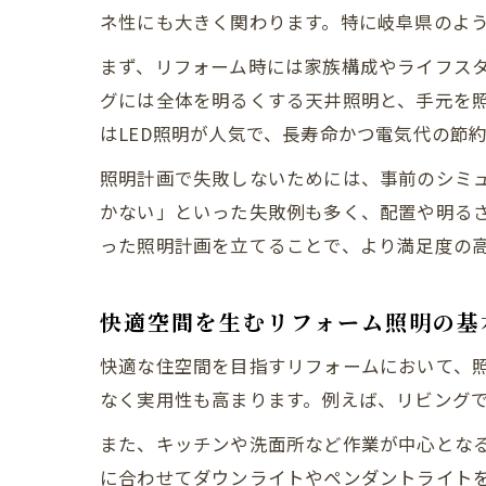
ネ性にも大きく関わります。特に岐阜県のよ
まず、リフォーム時には家族構成やライフス
グには全体を明るくする天井照明と、手元を
はLED照明が人気で、長寿命かつ電気代の節
照明計画で失敗しないためには、事前のシミ
かない」といった失敗例も多く、配置や明る
った照明計画を立てることで、より満足度の
快適空間を生むリフォーム照明の基
快適な住空間を目指すリフォームにおいて、
なく実用性も高まります。例えば、リビング
また、キッチンや洗面所など作業が中心とな
に合わせてダウンライトやペンダントライト