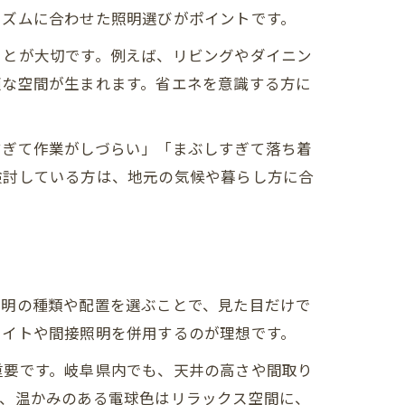
リズムに合わせた照明選びがポイントです。
ことが大切です。例えば、リビングやダイニン
適な空間が生まれます。省エネを意識する方に
すぎて作業がしづらい」「まぶしすぎて落ち着
検討している方は、地元の気候や暮らし方に合
照明の種類や配置を選ぶことで、見た目だけで
ライトや間接照明を併用するのが理想です。
重要です。岐阜県内でも、天井の高さや間取り
で、温かみのある電球色はリラックス空間に、