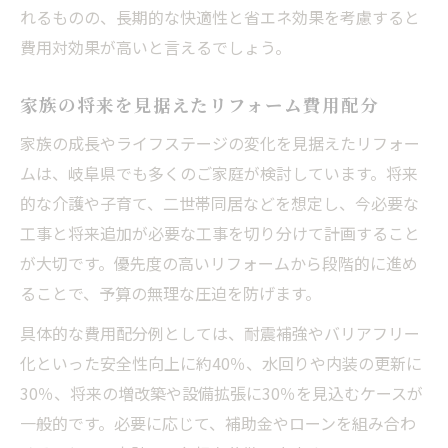
れるものの、長期的な快適性と省エネ効果を考慮すると
費用対効果が高いと言えるでしょう。
家族の将来を見据えたリフォーム費用配分
家族の成長やライフステージの変化を見据えたリフォー
ムは、岐阜県でも多くのご家庭が検討しています。将来
的な介護や子育て、二世帯同居などを想定し、今必要な
工事と将来追加が必要な工事を切り分けて計画すること
が大切です。優先度の高いリフォームから段階的に進め
ることで、予算の無理な圧迫を防げます。
具体的な費用配分例としては、耐震補強やバリアフリー
化といった安全性向上に約40％、水回りや内装の更新に
30％、将来の増改築や設備拡張に30％を見込むケースが
一般的です。必要に応じて、補助金やローンを組み合わ