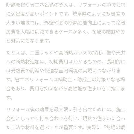
断熱改修や省エネ設備の導入は、リフォームの中でも特
に満足度が高いポイントです。岐阜県のように寒暖差の
大きい地域では、外壁や窓の断熱性能向上によって冷暖
房費を大幅に削減できるケースが多く、冬場の結露やカ
ビ対策にもなります。
たとえば、二重サッシや高断熱ガラスの採用、壁や天井
への断熱材追加は、初期費用はかかるものの、長期的に
は光熱費の削減や快適な室内環境の実現につながりま
す。省エネリフォームは補助金・助成金の対象となる場
合もあり、費用を抑えながら高性能な住まいを目指せま
す。
リフォーム後の効果を最大限に引き出すためには、施工
会社としっかり打ち合わせを行い、現状の住まいに合っ
た工法や材料を選ぶことが重要です。実際に「冬場の暖