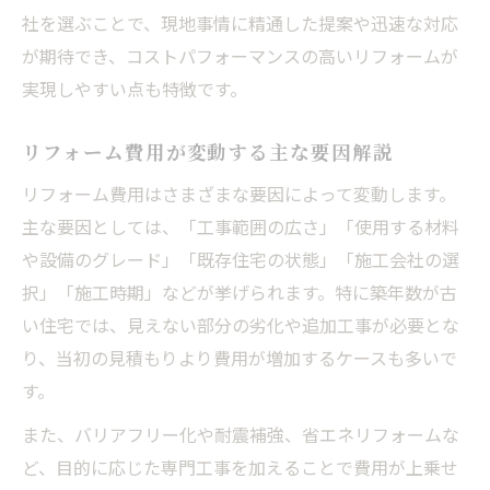
リフォーム費用節約に役立つ補助金情報
社を選ぶことで、現地事情に精通した提案や迅速な対応
が期待でき、コストパフォーマンスの高いリフォームが
岐阜県で使えるリフォーム補助金の探し方
実現しやすい点も特徴です。
リフォーム費用軽減に補助金が有効な理由
補助金活用でリフォーム費用を抑える工夫
リフォーム費用が変動する主な要因解説
リフォーム費用と補助金申請の注意点
リフォーム費用はさまざまな要因によって変動します。
主な要因としては、「工事範囲の広さ」「使用する材料
や設備のグレード」「既存住宅の状態」「施工会社の選
択」「施工時期」などが挙げられます。特に築年数が古
い住宅では、見えない部分の劣化や追加工事が必要とな
り、当初の見積もりより費用が増加するケースも多いで
す。
また、バリアフリー化や耐震補強、省エネリフォームな
ど、目的に応じた専門工事を加えることで費用が上乗せ