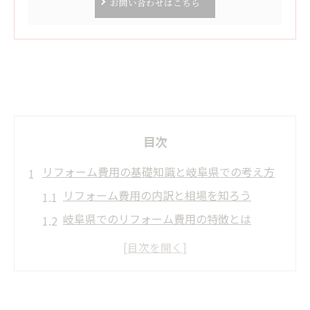
お問い合わせはこちら
目次
リフォーム費用の基礎知識と岐阜県での考え方
リフォーム費用の内訳と相場を知ろう
岐阜県でのリフォーム費用の特徴とは
リフォーム費用が変動する主な要因解説
リフォームの費用相場と安心の判断基準
失敗しないリフォーム費用の比較方法