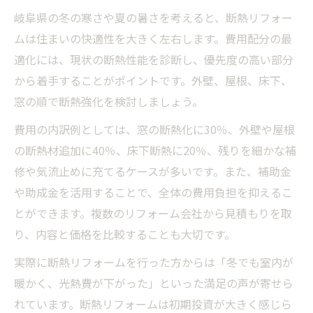
岐阜県の冬の寒さや夏の暑さを考えると、断熱リフォー
ムは住まいの快適性を大きく左右します。費用配分の最
適化には、現状の断熱性能を診断し、優先度の高い部分
から着手することがポイントです。外壁、屋根、床下、
窓の順で断熱強化を検討しましょう。
費用の内訳例としては、窓の断熱化に30％、外壁や屋根
の断熱材追加に40％、床下断熱に20％、残りを細かな補
修や気流止めに充てるケースが多いです。また、補助金
や助成金を活用することで、全体の費用負担を抑えるこ
とができます。複数のリフォーム会社から見積もりを取
り、内容と価格を比較することも大切です。
実際に断熱リフォームを行った方からは「冬でも室内が
暖かく、光熱費が下がった」といった満足の声が寄せら
れています。断熱リフォームは初期投資が大きく感じら