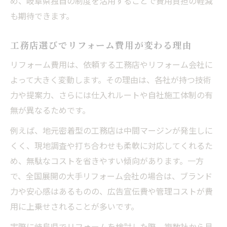
め、岐阜県独自の制度を活用することで費用負担の軽減
も期待できます。
工務店選びでリフォーム費用が変わる理由
リフォーム費用は、依頼する工務店やリフォーム会社に
よって大きく変動します。その理由は、各社が持つ技術
力や提案力、さらには仕入れルートや自社施工体制の有
無が異なるためです。
例えば、地元密着型の工務店は中間マージンが発生しに
くく、現地調査や打ち合わせも柔軟に対応してくれるた
め、無駄なコストを省きやすい傾向があります。一方
で、全国展開の大手リフォーム会社の場合は、ブランド
力や安心感はあるものの、広告宣伝費や管理コストが費
用に上乗せされることが多いです。
実際に岐阜県でリフォームを検討した際、複数社から見