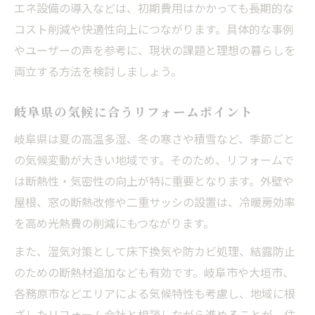
エネ設備の導入などは、初期費用はかかっても長期的な
コスト削減や快適性向上につながります。具体的な事例
やユーザーの声を参考に、現状の課題と理想の暮らしを
両立する方法を検討しましょう。
岐阜県の気候に合うリフォームポイント
岐阜県は夏の高温多湿、冬の寒さや積雪など、季節ごと
の気候変動が大きい地域です。そのため、リフォームで
は断熱性・気密性の向上が特に重要となります。外壁や
屋根、窓の断熱改修や二重サッシの設置は、冷暖房効率
を高め光熱費の削減にもつながります。
また、湿気対策として床下換気や防カビ処理、結露防止
のための断熱材追加なども有効です。岐阜市や大垣市、
各務原市などエリアによる気候特性も考慮し、地域に根
ざしたリフォーム会社と相談しながら進めることが、住