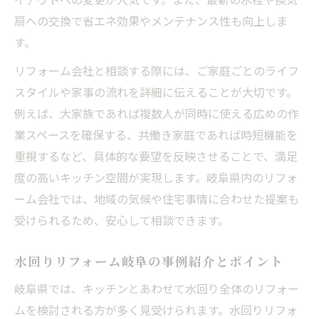
リフォーム時の失敗例とその回避策とは
扇への交換で省エネ効果やメンテナンス性も向上しま
リフォーム保証内容を比較するときの注意
す。
リフォーム会社と相談する際には、ご家庭ごとのライフ
スタイルや家事の流れを詳細に伝えることが大切です。
例えば、大家族であれば複数人が同時に使える広めの作
業スペースを確保する、共働き家庭であれば時短機能を
重視するなど、具体的な要望を反映させることで、満足
度の高いキッチン空間が実現します。岐阜県内のリフォ
ーム会社では、地域の気候や住宅事情に合わせた提案も
受けられるため、安心して相談できます。
水回りリフォーム岐阜の事例紹介とポイント
岐阜県では、キッチンとあわせて水回り全体のリフォー
ムを検討される方が多く見受けられます。水回りリフォ