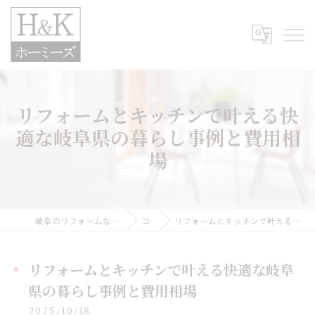
リフォームとキッチンで叶える快
適な岐阜県の暮らし事例と費用相
場
岐阜のリフォームなら株式会社H&Kホーミーズ
コラム
リフォームとキッチンで叶える快適な岐阜県の暮らし事例と費用相場
リフォームとキッチンで叶える快適な岐阜
県の暮らし事例と費用相場
2025/10/18