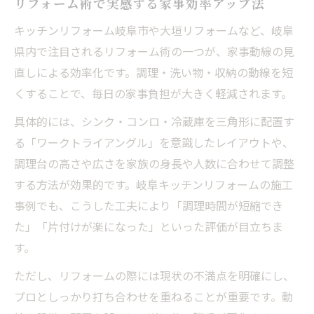
リフォーム術で実感する家事効率アップ法
キッチンリフォーム岐阜市や大垣リフォームなど、岐阜
県内で注目されるリフォーム術の一つが、家事動線の見
直しによる効率化です。調理・洗い物・収納の動線を短
くすることで、毎日の家事負担が大きく軽減されます。
具体的には、シンク・コンロ・冷蔵庫を三角形に配置す
る「ワークトライアングル」を意識したレイアウトや、
調理台の高さや広さを家族の身長や人数に合わせて調整
する方法が効果的です。岐阜キッチンリフォームの施工
事例でも、こうした工夫により「調理時間が短縮でき
た」「片付けが楽になった」といった評価が目立ちま
す。
ただし、リフォームの際には現状の不満点を明確にし、
プロとしっかり打ち合わせを重ねることが重要です。動