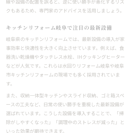
線や設備の配置を誤ると、逆に使い勝手が悪化するリス
クもあるため、専門家のアドバイスを活用しましょう。
キッチンリフォーム岐阜で注目の最新設備
岐阜県のキッチンリフォームでは、最新設備の導入が家
事効率と快適性を大きく向上させています。例えば、食
器洗い乾燥機やタッチレス水栓、IHクッキングヒーター
などが人気です。これらは水回りリフォーム岐阜や岐阜
市キッチンリフォームの現場でも多く採用されていま
す。
また、収納一体型キッチンやスライド収納、ゴミ箱スペ
ースの工夫など、日常の使い勝手を重視した最新設備が
選ばれています。こうした設備を導入することで、「掃
除がしやすくなった」「調理中のストレスが減った」と
いった効果が期待できます。