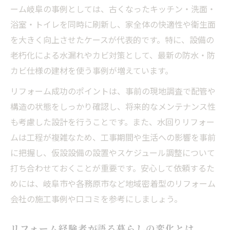
ーム岐阜の事例としては、古くなったキッチン・洗面・
浴室・トイレを同時に刷新し、家全体の快適性や衛生面
を大きく向上させたケースが代表的です。特に、設備の
老朽化による水漏れやカビ対策として、最新の防水・防
カビ仕様の建材を使う事例が増えています。
リフォーム成功のポイントは、事前の現地調査で配管や
構造の状態をしっかり確認し、将来的なメンテナンス性
も考慮した設計を行うことです。また、水回りリフォー
ムは工程が複雑なため、工事期間や生活への影響を事前
に把握し、仮設設備の設置やスケジュール調整について
打ち合わせておくことが重要です。安心して依頼するた
めには、岐阜市や各務原市など地域密着型のリフォーム
会社の施工事例や口コミを参考にしましょう。
リフォーム経験者が語る暮らしの変化とは