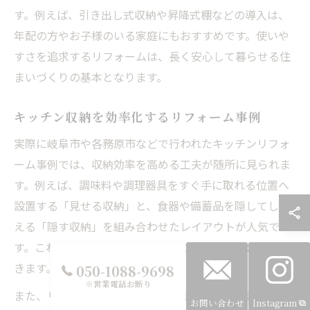
す。例えば、引き出し式収納や昇降式棚などの導入は、
年配の方やお子様のいる家庭にもおすすめです。使いや
すさを追求するリフォームは、長く安心して暮らせる住
まいづくりの基本となります。
キッチン収納を効率化するリフォーム事例
実際に岐阜市や各務原市などで行われたキッチンリフォ
ーム事例では、収納効率を高める工夫が随所に見られま
す。例えば、調味料や調理器具をすぐ手に取れる位置へ
設置する「見せる収納」と、食器や備蓄品を隠してしま
える「隠す収納」を組み合わせたレイアウトが人気で
す。これにより、見た目の美しさと使いやすさを両立で
きます。
050-1088-9698
※営業電話お断り
また、リフォームキッチン岐阜では、家族の人数や生活
お問い合わせ
Instagram