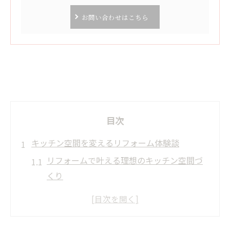
お問い合わせはこちら
目次
キッチン空間を変えるリフォーム体験談
リフォームで叶える理想のキッチン空間づ
くり
キッチンリフォーム体験者のリアルな声
リフォームで快適さが増すキッチンの工夫
水回りリフォーム岐阜の事例紹介とポイン