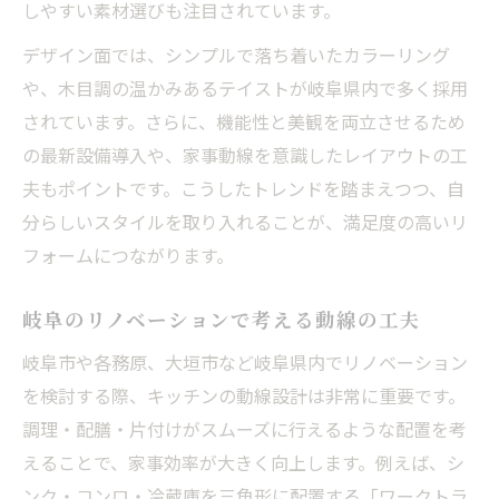
しやすい素材選びも注目されています。
デザイン面では、シンプルで落ち着いたカラーリング
や、木目調の温かみあるテイストが岐阜県内で多く採用
されています。さらに、機能性と美観を両立させるため
の最新設備導入や、家事動線を意識したレイアウトの工
夫もポイントです。こうしたトレンドを踏まえつつ、自
分らしいスタイルを取り入れることが、満足度の高いリ
フォームにつながります。
岐阜のリノベーションで考える動線の工夫
岐阜市や各務原、大垣市など岐阜県内でリノベーション
を検討する際、キッチンの動線設計は非常に重要です。
調理・配膳・片付けがスムーズに行えるような配置を考
えることで、家事効率が大きく向上します。例えば、シ
ンク・コンロ・冷蔵庫を三角形に配置する「ワークトラ