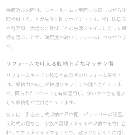
設備選びの際は、ショールームで実際に体験しながら比
較検討することが失敗を防ぐポイントです。特に岐阜市
や各務原、大垣など地域ごとの生活スタイルに合った設
備を選ぶことが、満足度の高いリフォームにつながりま
す。
リフォームで叶える収納上手なキッチン術
リフォームキッチン岐阜や岐阜県のリフォーム事例で
は、収納力の向上が快適なキッチンの鍵とされていま
す。限られたスペースを有効活用し、使いやすさを追求
した収納術が注目されています。
例えば、引き出し式収納や吊戸棚、パントリーの設置、
可動式の棚など、家族の調理スタイルや収納する物に合
わせてカスタマイズすることで、散らかりにくく片付け