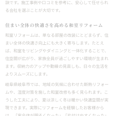
訣です。施工事例や口コミを参考に、安心して任せられ
る会社を選ぶことが大切です。
住まい全体の快適さを高める和室リフォーム
和室リフォームは、単なる部屋の改装にとどまらず、住
まい全体の快適さ向上にも大きく寄与します。たとえ
ば、和室をリビングやダイニングと一体化することで、
住空間が広がり、家族全員が過ごしやすい環境が生まれ
ます。収納力のアップや動線の見直しも、日々の生活を
よりスムーズにします。
岐阜県岐阜市では、地域の気候に合わせた断熱リフォー
ムや、湿度対策を施した和室改修も多く見られます。こ
うした工夫により、夏は涼しく冬は暖かい快適空間が実
現できます。実際にリフォームを経験したお客様から
は、「家全体が明るくなった」「片付けやすくなった」