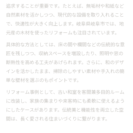
追求することが重要です。たとえば、無垢材や和紙など
自然素材を活かしつつ、現代的な設備を取り入れること
で、快適性が大きく向上します。岐阜県岐阜市では、地
元産の木材を使ったリフォームも注目されています。
具体的な方法としては、床の間や欄間などの伝統的な意
匠を残しつつ、収納スペースを増設したり、照明や窓の
断熱性を高める工夫があげられます。さらに、和のデザ
インを活かしたまま、掃除のしやすい素材や手入れの簡
単な壁材を選ぶのもポイントです。
リフォーム事例として、古い和室を客間兼多目的ルーム
に改装し、家族の集まりや来客時にも柔軟に使えるよう
にしたケースがあります。伝統美と機能性を両立した空
間は、長く愛される住まいづくりに繋がります。