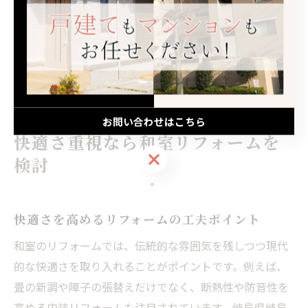
リフォームにはコストや工期、生活への影響など注意点
もありますが、信頼できる会社に相談することで不安を
解消し、満足のいく和室を実現できます。施工事例を活
用し、納得のいくリフォームを進めましょう。
お問い合わせはこちら
快適さ重視なら和室リフォームを
お問い合わせはこちら
検討
快適さを高めるリフォームの工夫ポイント
和室のリフォームでは、伝統的な雰囲気を残しつつ現代
的な快適さを取り入れることがポイントです。例えば、
畳の新調や障子の張替えだけでなく、断熱性や防音性を
高める内装リフォームも注目されています。岐阜県岐阜