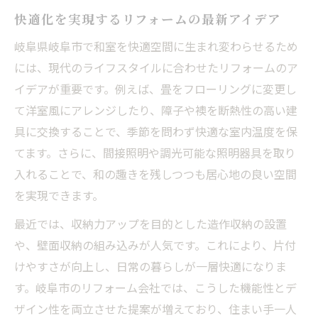
快適化を実現するリフォームの最新アイデア
岐阜県岐阜市で和室を快適空間に生まれ変わらせるため
には、現代のライフスタイルに合わせたリフォームのア
イデアが重要です。例えば、畳をフローリングに変更し
て洋室風にアレンジしたり、障子や襖を断熱性の高い建
具に交換することで、季節を問わず快適な室内温度を保
てます。さらに、間接照明や調光可能な照明器具を取り
入れることで、和の趣きを残しつつも居心地の良い空間
を実現できます。
最近では、収納力アップを目的とした造作収納の設置
や、壁面収納の組み込みが人気です。これにより、片付
けやすさが向上し、日常の暮らしが一層快適になりま
す。岐阜市のリフォーム会社では、こうした機能性とデ
ザイン性を両立させた提案が増えており、住まい手一人