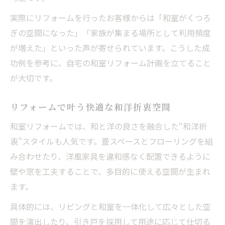
実際にリフォームを行ったお客様からは「和室がくつろ
ぎの空間になった」「家族が集まる場所として利用頻度
が増えた」といった声が寄せられています。こうした成
功例を参考に、自宅の和室リフォーム計画を立てること
が大切です。
リフォームで叶う快適な和洋折衷空間
和室リフォームでは、和と洋の良さを融合した“和洋折
衷”スタイルも人気です。畳スペースとフローリングを組
み合わせたり、洋風家具を違和感なく配置できるように
壁や窓を工夫することで、多目的に使える空間が生まれ
ます。
具体的には、リビングと和室を一体化して広々とした空
間を演出したり、引き戸を採用して用途に応じて仕切る