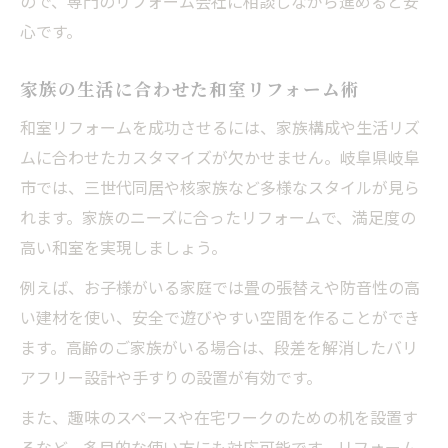
ので、専門のリフォーム会社に相談しながら進めると安
心です。
家族の生活に合わせた和室リフォーム術
和室リフォームを成功させるには、家族構成や生活リズ
ムに合わせたカスタマイズが欠かせません。岐阜県岐阜
市では、三世代同居や核家族など多様なスタイルが見ら
れます。家族のニーズに合ったリフォームで、満足度の
高い和室を実現しましょう。
例えば、お子様がいる家庭では畳の張替えや防音性の高
い建材を使い、安全で遊びやすい空間を作ることができ
ます。高齢のご家族がいる場合は、段差を解消したバリ
アフリー設計や手すりの設置が有効です。
また、趣味のスペースや在宅ワークのための机を設置す
るなど、多目的な使い方にも対応可能です。リフォーム