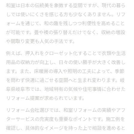
和室は日本の伝統美を象徴する空間ですが、現代の暮ら
しでは使いにくさを感じる方も少なくありません。リフ
ォームを通じて、和の趣を残しつつ利便性を高めること
が可能です。畳や襖の張り替えだけでなく、収納の増設
や間取り変更も人気の手法です。
例えば、押入れをクローゼット化することで衣類や生活
用品の収納力が向上し、日々の使い勝手が大きく改善し
ます。また、床暖房の導入や照明の工夫によって、季節
を問わず快適に過ごせる空間へと生まれ変わります。岐
阜県岐阜市では、地域特有の気候や住宅事情に合わせた
リフォーム提案が求められています。
リフォーム会社選びでは、和室リフォームの実績やアフ
ターサービスの充実度も重要なポイントです。施工例を
確認し、具体的なイメージを持った上で相談を進めると