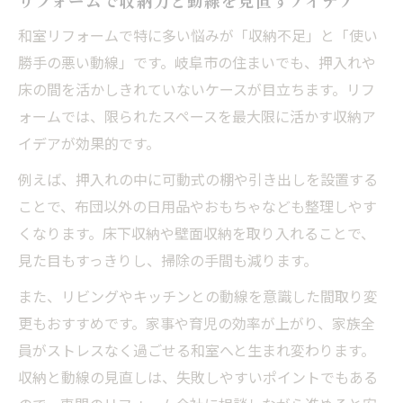
リフォームで収納力と動線を見直すアイデア
和室リフォームで特に多い悩みが「収納不足」と「使い
勝手の悪い動線」です。岐阜市の住まいでも、押入れや
床の間を活かしきれていないケースが目立ちます。リフ
ォームでは、限られたスペースを最大限に活かす収納ア
イデアが効果的です。
例えば、押入れの中に可動式の棚や引き出しを設置する
ことで、布団以外の日用品やおもちゃなども整理しやす
くなります。床下収納や壁面収納を取り入れることで、
見た目もすっきりし、掃除の手間も減ります。
また、リビングやキッチンとの動線を意識した間取り変
更もおすすめです。家事や育児の効率が上がり、家族全
員がストレスなく過ごせる和室へと生まれ変わります。
収納と動線の見直しは、失敗しやすいポイントでもある